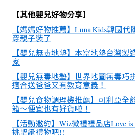
其他嬰兒好物分享
【
】
【媽媽好物推薦】Luna Kids韓國
穿親子裝了
【嬰兒無毒地墊】本富地墊台灣製
家
【嬰兒無毒地墊】世界地圖無毒巧
適合送爸爸又有教育意義！
【嬰兒食物調理機推薦】可利亞全
箱～便宜也有好貨啦！
【活動邀約】Wiz微禮禮品店Love is the g
挑聖誕禮物吧!!