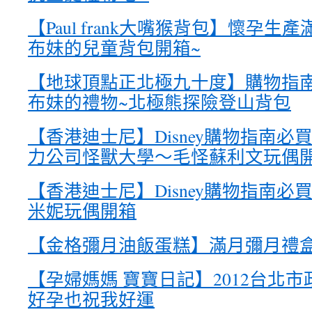
【Paul frank大嘴猴背包】懷孕
布妹的兒童背包開箱~
【地球頂點正北極九十度】購物指南
布妹的禮物~北極熊探險登山背包
【香港迪士尼】Disney購物指南必
力公司怪獸大學～毛怪蘇利文玩偶
【香港迪士尼】Disney購物指南必買紀
米妮玩偶開箱
【金格彌月油飯蛋糕】滿月彌月禮盒
【孕婦媽媽 寶寶日記】2012台北
好孕也祝我好運