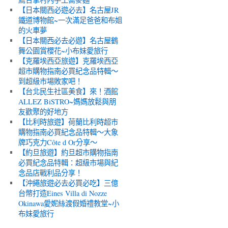
【日本關西必遊必去】名古屋JR
鐵道博物館~一次滿足爸爸和布姐
的火車夢
【日本關西必去必遊】名古屋鶴
舞公園賞櫻花~小布妹愛旅行
【克羅埃西亞旅遊】克羅埃西亞
超市購物指南必買紀念品特輯～
到超級市場敗家吧！
【台北民生社區美食】來！酒館
ALLEZ BiSTRO~媽媽放鬆與朋
友歡聚的好地方
【比利時旅遊】荷蘭比利時超市
購物指南必買紀念品特輯～大象
牌巧克力Côte d Or分享～
【約旦旅遊】約旦超市購物指南
必買紀念品特輯：超級市場與紀
念品店戰利品分享！
【沖繩旅遊必去必買必吃】三億
台幣打造Eines Villa di Nozze
Okinawa愛妮絲渡假婚禮教堂~小
布妹愛旅行