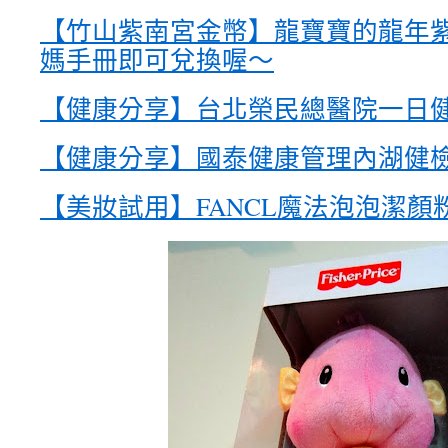
【竹山紫南宮金幣】龍寶寶的龍年
媽手冊即可兌換喔～
【健康分享】台北榮民總醫院一日健
【健康分享】國泰健康管理內湖健檢
【美妝試用】FANCL魔法泡泡潔顏粉~M