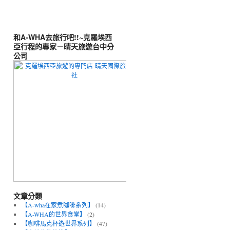
和A-WHA去旅行吧!!~克羅埃西
亞行程的專家－晴天旅遊台中分
公司
文章分類
【A-wha在家煮咖啡系列】
(14)
【A-WHA的世界食堂】
(2)
【咖啡馬克杯遊世界系列】
(47)