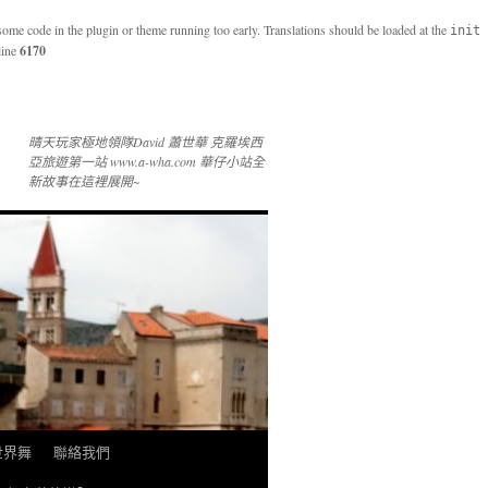
 some code in the plugin or theme running too early. Translations should be loaded at the
init
line
6170
晴天玩家極地領隊David 蕭世華 克羅埃西
亞旅遊第一站 www.a-wha.com 華仔小站全
新故事在這裡展開~
 世界舞
聯絡我們