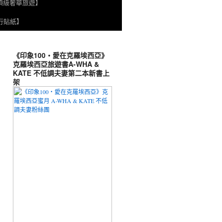
頂級奢華旅遊】
旅行貼紙】
《印象100‧愛在克羅埃西亞》
克羅埃西亞旅遊書A-WHA &
KATE 不低調夫妻第二本新書上
架