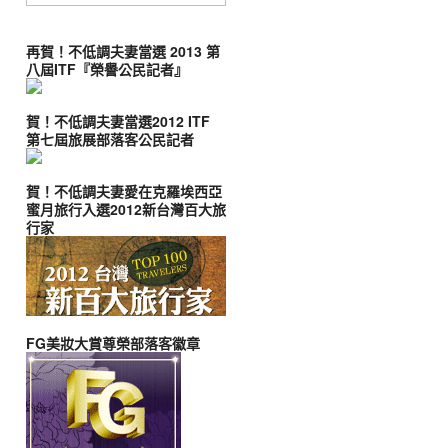
再賀！不低調夫妻當選 2013 第
八屆ITF『榮譽公民記者』
賀！不低調夫妻當選2012 ITF
第七屆旅展部落客公民記者
賀！不低調夫妻愛在克羅埃西亞
蜜月旅行入選2012新台灣百大旅
行家
FG美妝大賞尊榮部落客徽章