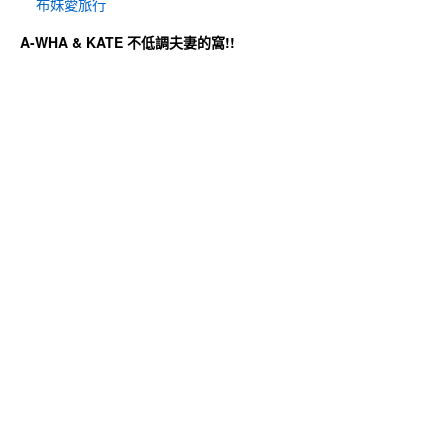
布妹愛旅行
A-WHA & KATE 不低調夫妻的窩!!