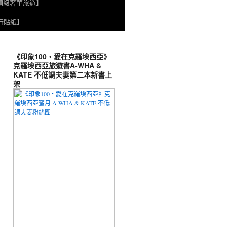
頂級奢華旅遊】
旅行貼紙】
《印象100‧愛在克羅埃西亞》
克羅埃西亞旅遊書A-WHA &
KATE 不低調夫妻第二本新書上
架