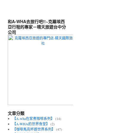
和A-WHA去旅行吧!!~克羅埃西
亞行程的專家－晴天旅遊台中分
公司
文章分類
【A-wha在家煮咖啡系列】
(14)
【A-WHA的世界食堂】
(2)
【咖啡馬克杯遊世界系列】
(47)