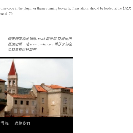
 some code in the plugin or theme running too early. Translations should be loaded at the
init
line
6170
晴天玩家極地領隊David 蕭世華 克羅埃西
亞旅遊第一站 www.a-wha.com 華仔小站全
新故事在這裡展開~
 世界舞
聯絡我們