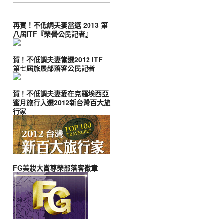
再賀！不低調夫妻當選 2013 第
八屆ITF『榮譽公民記者』
賀！不低調夫妻當選2012 ITF
第七屆旅展部落客公民記者
賀！不低調夫妻愛在克羅埃西亞
蜜月旅行入選2012新台灣百大旅
行家
FG美妝大賞尊榮部落客徽章