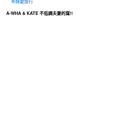
布妹愛旅行
A-WHA & KATE 不低調夫妻的窩!!