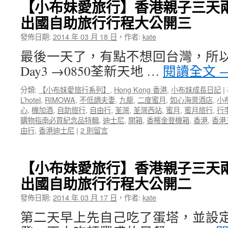
【小布妹愛旅行】香港親子三天
出國自助旅行行程大公開三
發佈日期:
2014 年 03 月 18 日
，
作者:
kate
最後一天了，有點不想回台灣，所以
Day3 →0850荃新天地 …
閱讀全文
分類:
【小布妹愛旅行系列】
,
Hong Kong 香港
,
小布妹成長日記
|
L’hotel
,
RIMOWA
,
不低調夫妻
,
九龍
,
二度蜜月
,
如心海景酒店
,
小
心
,
機加酒
,
自助旅行
,
自由行
,
荃灣
,
荃灣西站
,
蜜月
,
蜜月旅行
,
行
購物指南必買紀念品特輯
,
迪士尼
,
開箱
,
香檳金登機箱
,
香港
,
香港
由行
,
香港迪士尼
|
2 則留言
【小布妹愛旅行】香港親子三天
出國自助旅行行程大公開二
發佈日期:
2014 年 03 月 17 日
，
作者:
kate
第二天早上先自己吃了蛋塔，並設定