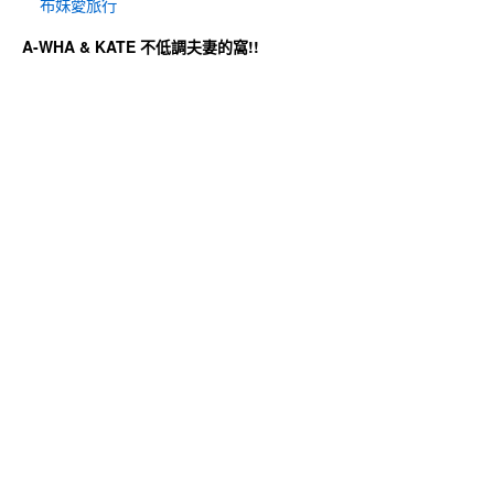
布妹愛旅行
A-WHA & KATE 不低調夫妻的窩!!