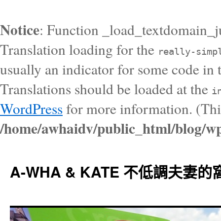
Notice
: Function _load_textdomain_j
Translation loading for the
really-simp
usually an indicator for some code in 
Translations should be loaded at the
i
WordPress
for more information. (Thi
/home/awhaidv/public_html/blog/wp
A-WHA & KATE 不低調夫妻的窩