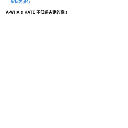
布妹愛旅行
A-WHA & KATE 不低調夫妻的窩!!