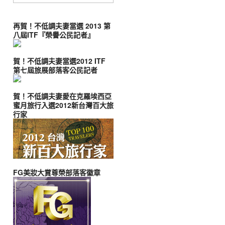
再賀！不低調夫妻當選 2013 第
八屆ITF『榮譽公民記者』
賀！不低調夫妻當選2012 ITF
第七屆旅展部落客公民記者
賀！不低調夫妻愛在克羅埃西亞
蜜月旅行入選2012新台灣百大旅
行家
FG美妝大賞尊榮部落客徽章