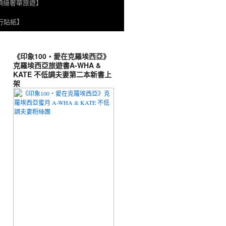
頂級奢華旅遊】
旅行貼紙】
《印象100‧愛在克羅埃西亞》
克羅埃西亞旅遊書A-WHA &
KATE 不低調夫妻第二本新書上
架