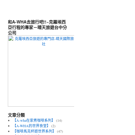
和A-WHA去旅行吧!!~克羅埃西
亞行程的專家－晴天旅遊台中分
公司
文章分類
【A-wha在家煮咖啡系列】
(14)
【A-WHA的世界食堂】
(2)
【咖啡馬克杯遊世界系列】
(47)