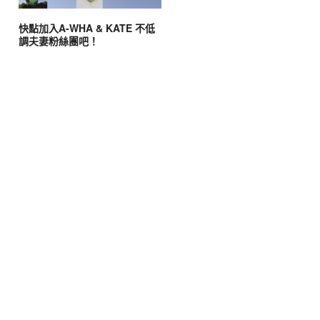
快點加入A-WHA & KATE 不低
調夫妻粉絲團吧！