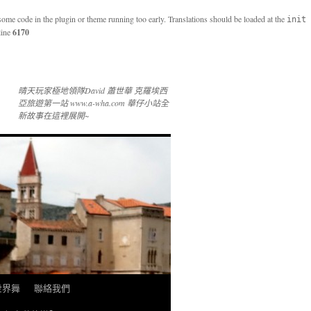
 some code in the plugin or theme running too early. Translations should be loaded at the
init
line
6170
晴天玩家極地領隊David 蕭世華 克羅埃西
亞旅遊第一站 www.a-wha.com 華仔小站全
新故事在這裡展開~
 世界舞
聯絡我們