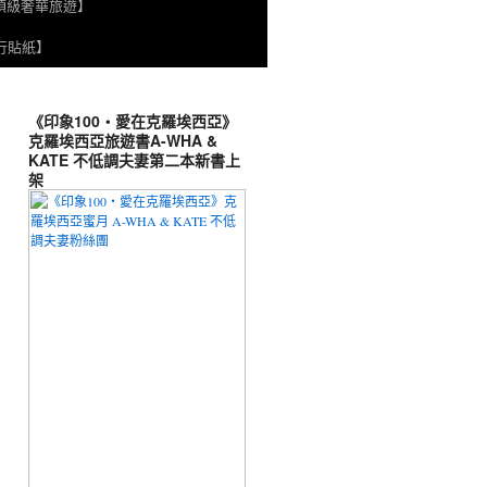
頂級奢華旅遊】
旅行貼紙】
《印象100‧愛在克羅埃西亞》
克羅埃西亞旅遊書A-WHA &
KATE 不低調夫妻第二本新書上
架