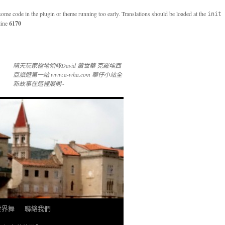
 some code in the plugin or theme running too early. Translations should be loaded at the
init
line
6170
晴天玩家極地領隊David 蕭世華 克羅埃西
亞旅遊第一站 www.a-wha.com 華仔小站全
新故事在這裡展開~
 世界舞
聯絡我們