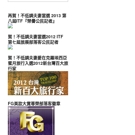
再賀！不低調夫妻當選 2013 第
八屆ITF『榮譽公民記者』
賀！不低調夫妻當選2012 ITF
第七屆旅展部落客公民記者
賀！不低調夫妻愛在克羅埃西亞
蜜月旅行入選2012新台灣百大旅
行家
FG美妝大賞尊榮部落客徽章