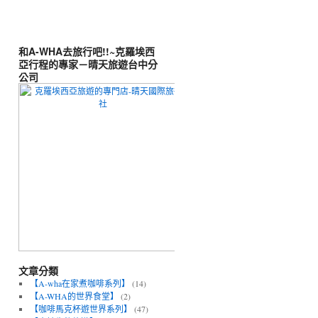
和A-WHA去旅行吧!!~克羅埃西
亞行程的專家－晴天旅遊台中分
公司
文章分類
【A-wha在家煮咖啡系列】
(14)
【A-WHA的世界食堂】
(2)
【咖啡馬克杯遊世界系列】
(47)