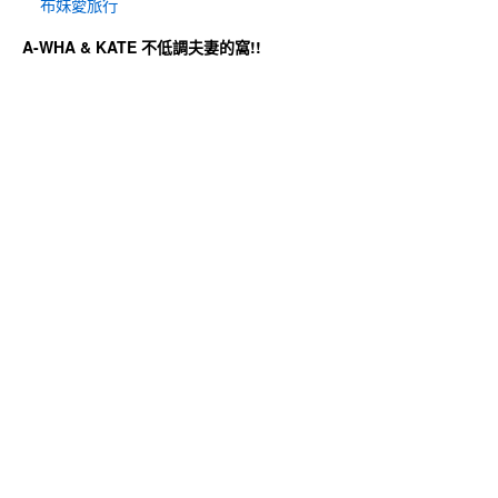
布妹愛旅行
A-WHA & KATE 不低調夫妻的窩!!