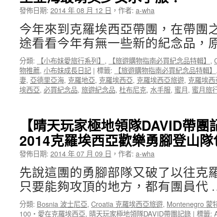
旅
發佈日期:
2014 年 08 月 12 日
，
作者:
a-wha
遊】
克
今年來到克羅埃西亞帶團，在帶團
羅
途看看今年有無一些新的紀念品，原
埃
西
分類:
【小布妹愛旅行系列】
,
【旅遊購物指南必買紀念品特輯】
,
亞
物推薦
,
小布妹成長日記
|
標籤:
【旅遊購物指南必買紀念品特輯】
超
妻
,
亞德里亞海
,
克羅地亞
,
克羅埃西亞
,
克羅埃西亞旅遊
,
克羅埃西
市
埃西亞
,
必買紀念品
,
旅遊紀念品
,
杜布尼克
,
水手服
,
蜜月
,
蜜月旅
購
物
指
南
【晴天玩家極地領隊DAVID帶
必
2014克羅埃西亞歡樂勇腳登山
買
紀
發佈日期:
2014 年 07 月 09 日
，
作者:
a-wha
念
品
先說這團的勇腳部隊又破了以往克
特
只要能夠攻頂的地方，都有團員代 
輯
～
分類:
Bosnia 波士尼亞
,
Croatia 克羅埃西亞旅遊
,
Montenegro 
到
100‧愛在克羅埃西亞
,
晴天玩家極地領隊DAVID帶團記錄
|
標籤:
超