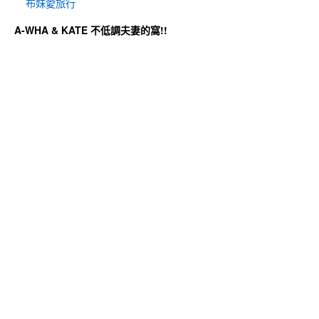
布妹愛旅行
A-WHA & KATE 不低調夫妻的窩!!