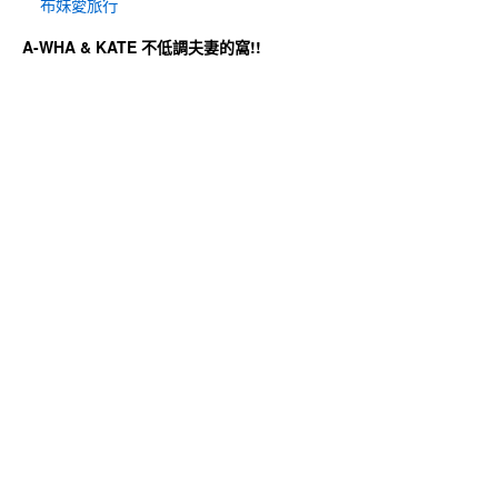
布妹愛旅行
A-WHA & KATE 不低調夫妻的窩!!