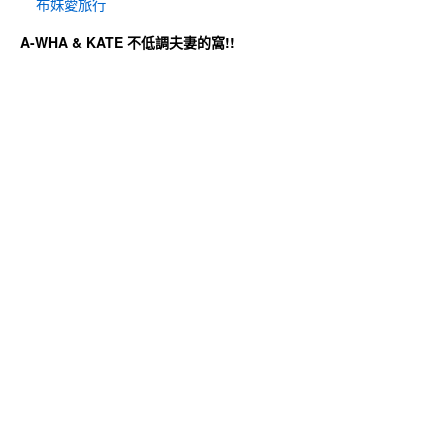
布妹愛旅行
A-WHA & KATE 不低調夫妻的窩!!